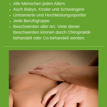
Alle Menschen jeden Alters
Auch Babys, Kinder und Schwangere
Untrainierte und Hochleistungssportler
Jede Berufsgruppe
Beschwerden aller Art. Viele dieser
Beschwerden können durch Chiropraktik
behandelt oder Co-behandelt werden.